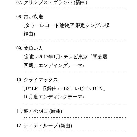
グリンプス・グランパ (新曲）
青い疾走
(タワーレコード池袋店 限定シングル収
録曲)
夢負い人
(新曲 / 2017年1月~テレビ東京「闇芝居
四期」エンディングテーマ)
クライマックス
(1st EP 収録曲 / TBSテレビ「CDTV」
10月度エンディングテーマ)
彼方の明日 (新曲)
ティティループ (新曲)