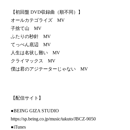
【初回盤 DVD収録曲（順不同）】
オールカテゴライズ MV
子捨て山 MV
ふたりの秒針 MV
てっぺん底辺 MV
人生は名状し難い MV
クライマックス MV
僕は君のアジテーターじゃない MV
【配信サイト】
●BEING GIZA STUDIO
https://sp.being.co.jp/music/takuto/JBCZ-9050
●iTunes