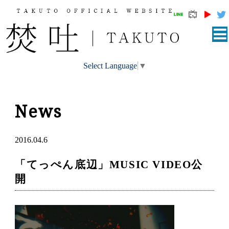
Select Language
▼
News
2016.04.6
「てっぺん底辺」MUSIC VIDEO公
開