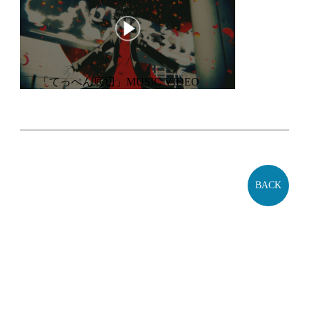
「「てっぺん底辺」MUSIC VIDEO
BACK