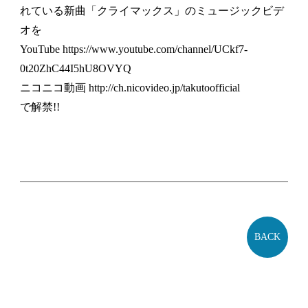
れている新曲「クライマックス」のミュージックビデ
オを
YouTube https://www.youtube.com/channel/UCkf7-
0t20ZhC44I5hU8OVYQ
ニコニコ動画 http://ch.nicovideo.jp/takutoofficial
で解禁!!
BACK