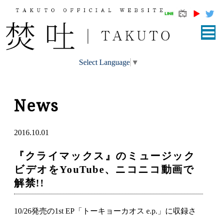
Select Language
▼
News
2016.10.01
『クライマックス』のミュージック
ビデオをYouTube、ニコニコ動画で
解禁!!
10/26発売の1st EP「トーキョーカオス e.p.」に収録さ