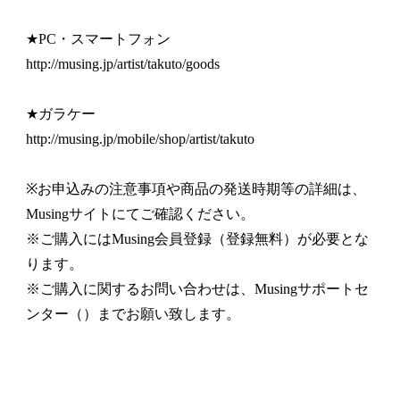
★PC・スマートフォン
http://musing.jp/artist/takuto/goods
★ガラケー
http://musing.jp/mobile/shop/artist/takuto
※お申込みの注意事項や商品の発送時期等の詳細は、
Musingサイトにてご確認ください。
※ご購入にはMusing会員登録（登録無料）が必要とな
ります。
※ご購入に関するお問い合わせは、Musingサポートセ
ンター（）までお願い致します。