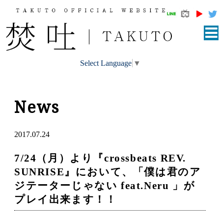
Select Language
▼
News
2017.07.24
7/24（月）より『crossbeats REV.
SUNRISE』において、「僕は君のア
ジテーターじゃない feat.Neru 」が
プレイ出来ます！！