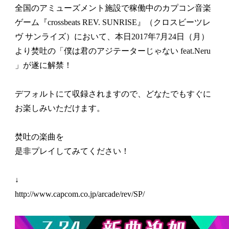
全国のアミューズメント施設で稼働中のカプコン音楽
ゲーム『crossbeats REV. SUNRISE』（クロスビーツレ
ヴ サンライズ）において、本日2017年7月24日（月）
より焚吐の「僕は君のアジテーターじゃない feat.Neru
」が遂に解禁！
デフォルトにて収録されますので、どなたでもすぐに
お楽しみいただけます。
焚吐の楽曲を
是非プレイしてみてください！
↓
http://www.capcom.co.jp/arcade/rev/SP/