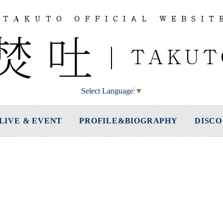
Select Language
▼
LIVE & EVENT
PROFILE&BIOGRAPHY
DISCO