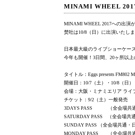
MINAMI WHEEL 2
MINAMI WHEEL 2017への
焚吐は10/8（日）に出演いたし
日本最大級のライブショーケースフ
今年も開催！3日間、20ヶ所以上
タイトル：Eggs presents FM802 M
開催日：10/7（土）・10/8（日）
会場：大阪・ミナミエリア ライ
チケット：9/2（土）一般発売
3DAYS PASS （全会場共通
SATURDAY PASS （全会場
SUNDAY PASS （全会場共通・
MONDAY PASS （全会場共