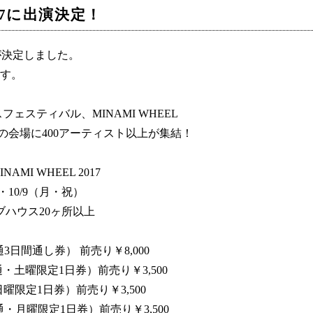
017に出演決定！
出演が決定しました。
ます。
ェスティバル、MINAMI WHEEL
の会場に400アーティスト以上が集結！
INAMI WHEEL 2017
・10/9（月・祝）
ブハウス20ヶ所以上
3日間通し券） 前売り￥8,000
共通・土曜限定1日券）前売り￥3,500
日曜限定1日券）前売り￥3,500
通・月曜限定1日券）前売り￥3,500