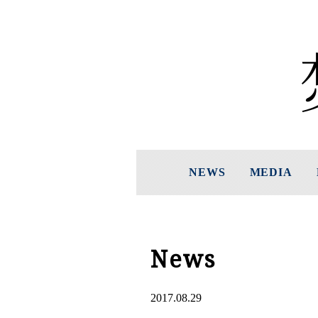
NEWS
MEDIA
News
2017.08.29