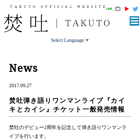
Select Language
▼
News
2017.09.27
焚吐弾き語りワンマンライブ『カイ
キとカイシ』チケット一般発売情報
焚吐のデビュー2周年を記念して弾き語りワンマンラ
イブを行います。