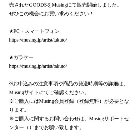
売されたGOODSをMusingにて販売開始しました。
ぜひこの機会にお買い求めください！
★PC・スマートフォン
https://musing.jp/artist/takuto/
★ガラケー
https://musing.jp/artist/takuto/
※お申込みの注意事項や商品の発送時期等の詳細は、
Musingサイトにてご確認ください。
※ご購入にはMusing会員登録（登録無料）が必要とな
ります。
※ご購入に関するお問い合わせは、Musingサポートセ
ンター（）までお願い致します。