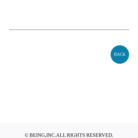
BACK
© BEING,INC.ALL RIGHTS RESERVED.