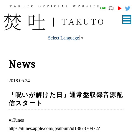
Select Language
▼
News
2018.05.24
「呪いが解けた日」通常盤収録音源配
信スタート
●iTunes
https://itunes.apple.com/jp/album/id1387370972?