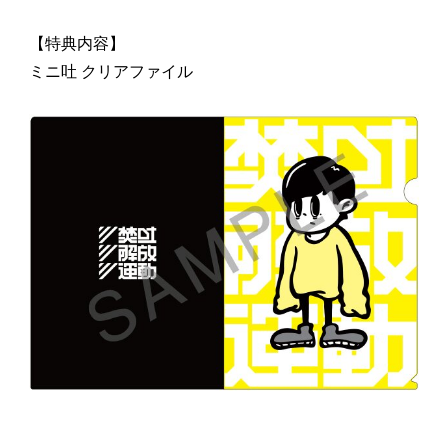
【特典内容】
ミニ吐 クリアファイル