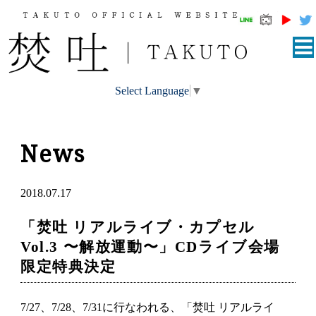
Select Language
▼
News
2018.07.17
「焚吐 リアルライブ・カプセル
Vol.3 〜解放運動〜」CDライブ会場
限定特典決定
7/27、7/28、7/31に行なわれる、「焚吐 リアルライ