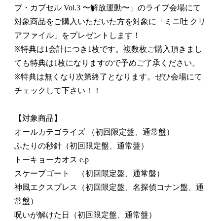
ブ・カプセル Vol.3 〜解放運動〜」のライブ会場にて
対象商品をご購入いただいた方を対象に「ミニ吐 クリ
アファイル」をプレゼントします！
※特典は1会計につき1枚です。複数枚ご購入頂きまし
ても特典は1枚になりますので予めご了承ください。
※特典は無くなり次第終了となります。ぜひ会場にて
チェックして下さい！！
【対象商品】
オールカテゴライズ （初回限定盤、通常盤）
ふたりの秒針（初回限定盤、通常盤）
トーキョーカオス e.p
スケープゴート （初回限定盤、通常盤）
神風エクスプレス（初回限定盤、名探偵コナン盤、通
常盤）
呪いが解けた日（初回限定盤、通常盤）