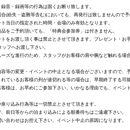
・録音・録画等の行為は固くお断り致します。
合(紛失・盗難等含む)においても、再発行は致しませんので
ント当日の指定された時間・会場のみ有効となります。
商品をご予約頂いても、「特典会参加券」は付きません。
ントをお渡し頂く事は禁止とさせて頂きます。プレゼント・お
タッフへお渡し下さい。
ムーズな進行のため、スタッフがお客様の肩や腕など触れる場
内容等の変更・イベントの中止となる場合がございますので、
されているお客様の列が途切れる等の場合は、早期終了する可
お客様は、お早めにご参加下さい。いかなる理由でも、イベン
や座り込み行為等は一切禁止とさせて頂きます。
で、前日等からの泊まり込みによる順番待ちはご遠慮下さい。
問い合わせはお控え下さい。イベント中止の原因になります。