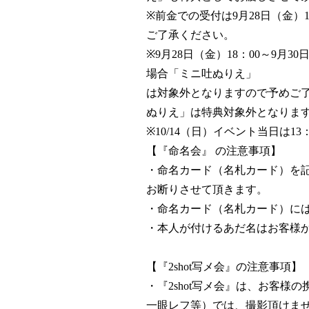
※前金での受付は9月28日（金）
ご了承ください。
※9月28日（金）18：00～9
場合「ミニ吐ぬりえ」
は対象外となりますので予めご了
ぬりえ」は特典対象外となりま
※10/14（日）イベント当日は
【『命名会』 の注意事項】
・命名カード（名札カード）を
お断りさせて頂きます。
・命名カード（名札カード）に
・本人が付けるあだ名はお客様
【『2shot写メ会』の注意事項】
・『2shot写メ会』は、お客
一眼レフ等）では、撮影頂けま