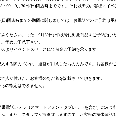
18：00～9月30日(日)閉店時までです。それ以降のお客様は
月30日(日)閉店時までの期間に関しましては、お電話でのご予約
承ください。また、9月30日(日)以降に対象商品をご予約頂
す。予めご了承下さい。
13：00よりイベントスペースにて前金ご予約を承ります。
記入する際のペンは、運営が用意したもののみです。お客様が
は本人が付けた、お客様のあだ名を記載させて頂きます。
からの指定はできません。
様の携帯電話カメラ（スマートフォン・タブレットを含む）のみ
せん。また、スタッフが撮影致しますので、お客様の携帯電話