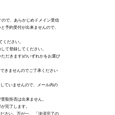
されますので、あらかじめドメイン受信
いと予約受付が出来ませんので、
てください。
力して登録してください。
いただきます)のいずれかをお選び
はできませんのでご了承ください
了していませんので、メール内の
び受取拒否は出来ません。
付が完了します。
ださい。万が一、 「決済完了の