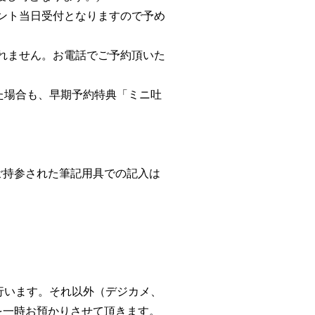
イベント当日受付となりますので予め
は承れません。お電話でご予約頂いた
いた場合も、早期予約特典「ミニ吐
ご持参された筆記用具での記入は
で行います。それ以外（デジカメ、
を一時お預かりさせて頂きます。