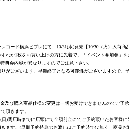
ード横浜ビブレにて、10/31(水)発売【10/30（火）入荷商品】
いずれか1枚をお買い上げの方に先着で、「イベント参加券」を
り特典会内容が異なりますのでご注意下さい。
限りがございます。早期終了となる可能性がございますので、
返金及び購入商品仕様の変更は一切お受けできませんのでご了
せて頂きます。
月30日(日)閉店時までに店頭にて全額前金にてご予約頂いたお客
きます。(早期予約特典のお渡しはご予約時では無く、商品お