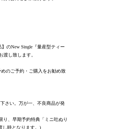
のNew Single『量産型ティー
お渡し致します。
予めのご予約・ご購入をお勧め致
承下さい。万が一、不良商品が発
様に限り、早期予約特典「ミニ吐ぬり
渡し時となります。)