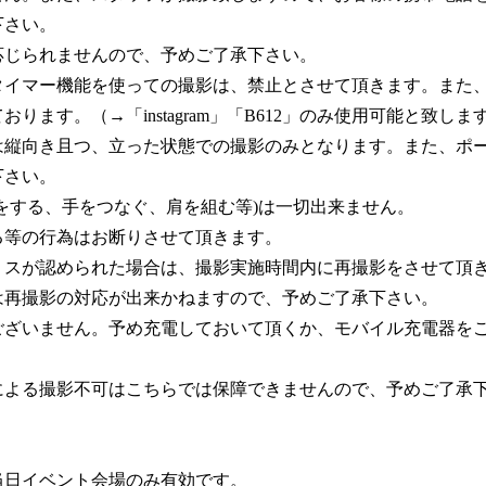
下さい。
応じられませんので、予めご了承下さい。
イマー機能を使っての撮影は、禁止とさせて頂きます。また、
ます。（→「instagram」「B612」のみ使用可能と致しま
は縦向き且つ、立った状態での撮影のみとなります。また、ポ
下さい。
をする、手をつなぐ、肩を組む等)は一切出来ません。
る等の行為はお断りさせて頂きます。
ミスが認められた場合は、撮影実施時間内に再撮影をさせて頂
は再撮影の対応が出来かねますので、予めご了承下さい。
ございません。予め充電しておいて頂くか、モバイル充電器を
による撮影不可はこちらでは保障できませんので、予めご了承
当日イベント会場のみ有効です。