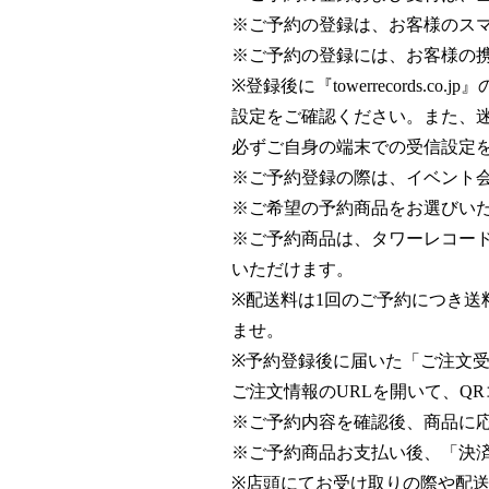
※ご予約の登録は、お客様のスマ
※ご予約の登録には、お客様の
※登録後に『towerrecord
設定をご確認ください。また、
必ずご自身の端末での受信設定
※ご予約登録の際は、イベント
※ご希望の予約商品をお選びい
※ご予約商品は、タワーレコード
いただけます。
※配送料は1回のご予約につき送
ませ。
※予約登録後に届いた「ご注文
ご注文情報のURLを開いて、Q
※ご予約内容を確認後、商品に
※ご予約商品お支払い後、「決
※店頭にてお受け取りの際や配