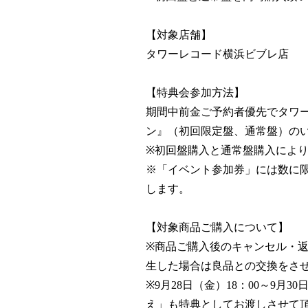
【対象店舗】
タワーレコード横浜ビブレ店
【特典会参加方法】
期間中前金ご予約者優先でタワーレコ
ン』（初回限定盤、通常盤）の
※初回盤購入と通常盤購入によ
※「イベント参加券」には数に
します。
【対象商品ご購入について】
※商品ご購入後のキャンセル・
生した場合は良品との交換をさ
※9月28日（金）18：00～9
え」も特典としてお渡しさせて頂