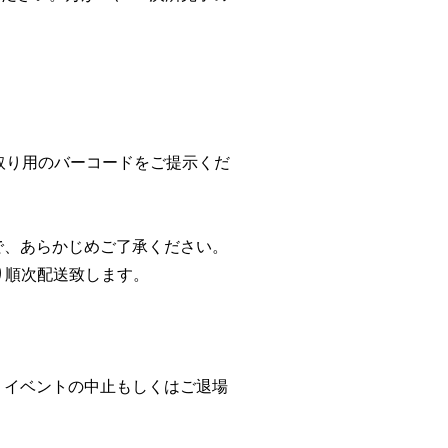
取り用のバーコードをご提示くだ
で、あらかじめご了承ください。
り順次配送致します。
、イベントの中止もしくはご退場