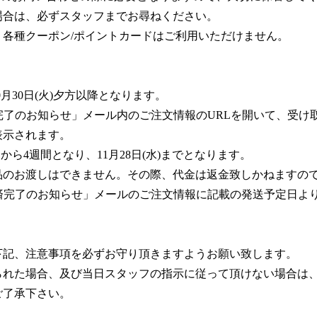
場合は、必ずスタッフまでお尋ねください。
各種クーポン/ポイントカードはご利用いただけません。
月30日(火)夕方以降となります。
完了のお知らせ」メール内のご注文情報のURLを開いて、受け
表示されます。
ら4週間となり、11月28日(水)までとなります。
品のお渡しはできません。その際、代金は返金致しかねますの
済完了のお知らせ」メールのご注文情報に記載の発送予定日よ
下記、注意事項を必ずお守り頂きますようお願い致します。
られた場合、及び当日スタッフの指示に従って頂けない場合は
ご了承下さい。