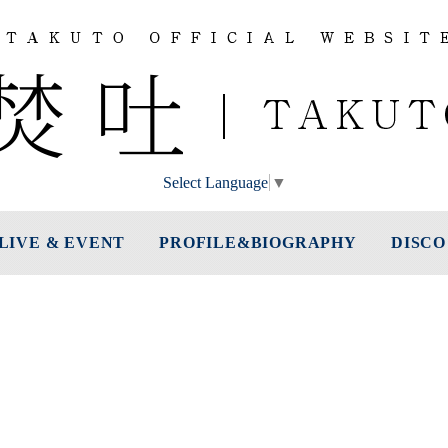
Select Language
▼
LIVE & EVENT
PROFILE&BIOGRAPHY
DISCO