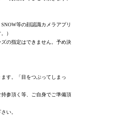
SNOW等の顔認識カメラアプリ
す。）
ーズの指定はできません。予め決
きます。「目をつぶってしまっ
ご持参頂く等、ご自身でご準備頂
下さい。