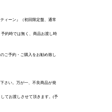
『量産型ティーン』（初回限定盤、通常
、予約時では無く、商品お渡し時
めのご予約・ご購入をお勧め致し
承下さい。万が一、不良商品が発
としてお渡しさせて頂きます。(予