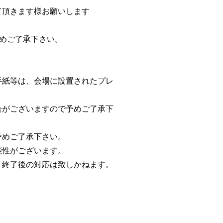
て頂きます様お願いします
予めご了承下さい。
手紙等は、会場に設置されたプレ
合がございますので予めご了承下
予めご了承下さい。
能性がございます。
ト終了後の対応は致しかねます。