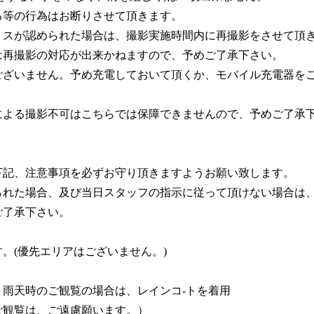
る等の行為はお断りさせて頂きます。
ミスが認められた場合は、撮影実施時間内に再撮影をさせて頂
は再撮影の対応が出来かねますので、予めご了承下さい。
ございません。予め充電しておいて頂くか、モバイル充電器を
による撮影不可はこちらでは保障できませんので、予めご了承
下記、注意事項を必ずお守り頂きますようお願い致します。
られた場合、及び当日スタッフの指示に従って頂けない場合は
ご了承下さい。
。(優先エリアはございません。)
雨天時のご観覧の場合は、レインコ-トを着用
ご観覧は、ご遠慮願います。）