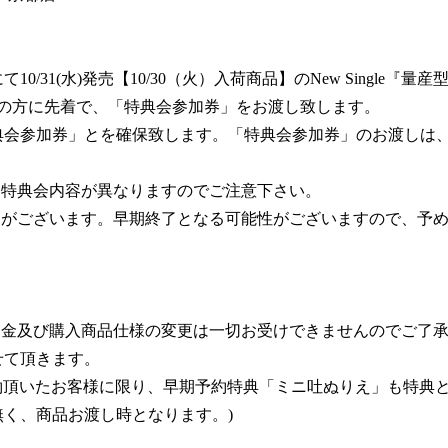
0/31(水)発売【10/30（火）入荷商品】のNew Single
げの方に先着で、「特典会参加券」をお渡し致します。
典会参加券」とを確保致します。「特典会参加券」のお渡しは
り特典会内容が異なりますのでご注意下さい。
りがございます。早期終了となる可能性がございますので、予
返金及び購入商品仕様の変更は一切お受けできませんのでご了
せて頂きます。
にご予約頂いたお客様に限り、早期予約特典「ミニ吐ぬりえ」も特典
く、商品お渡し時となります。)