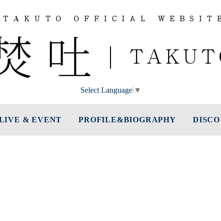
Select Language
▼
LIVE & EVENT
PROFILE&BIOGRAPHY
DISCO