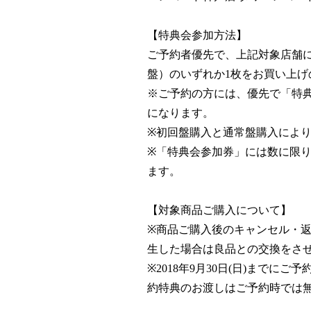
【特典会参加方法】
ご予約者優先で、上記対象店舗にて1
盤）のいずれか1枚をお買い上
※ご予約の方には、優先で「特
になります。
※初回盤購入と通常盤購入によ
※「特典会参加券」には数に限
ます。
【対象商品ご購入について】
※商品ご購入後のキャンセル・
生した場合は良品との交換をさ
※2018年9月30日(日)まで
約特典のお渡しはご予約時では無