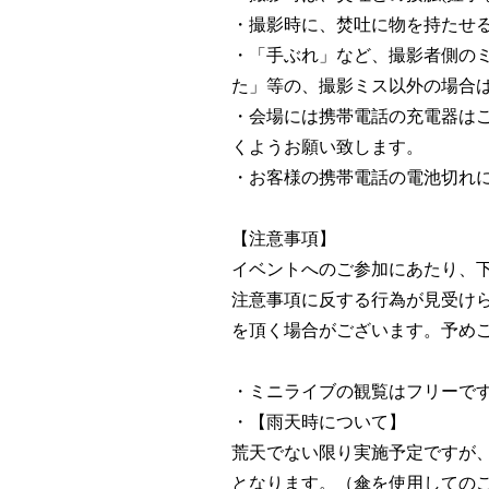
・撮影時に、焚吐に物を持たせ
・「手ぶれ」など、撮影者側の
た」等の、撮影ミス以外の場合
・会場には携帯電話の充電器は
くようお願い致します。
・お客様の携帯電話の電池切れ
【注意事項】
イベントへのご参加にあたり、
注意事項に反する行為が見受け
を頂く場合がございます。予め
・ミニライブの観覧はフリーです
・【雨天時について】
荒天でない限り実施予定ですが、
となります。（傘を使用しての