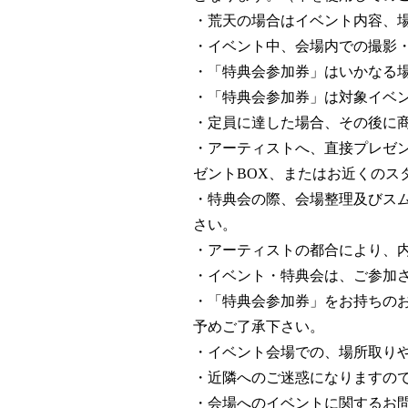
・荒天の場合はイベント内容、
・イベント中、会場内での撮影
・「特典会参加券」はいかなる場
・「特典会参加券」は対象イベ
・定員に達した場合、その後に
・アーティストへ、直接プレゼ
ゼントBOX、またはお近くのス
・特典会の際、会場整理及びス
さい。
・アーティストの都合により、
・イベント・特典会は、ご参加
・「特典会参加券」をお持ちの
予めご了承下さい。
・イベント会場での、場所取り
・近隣へのご迷惑になりますの
・会場へのイベントに関するお