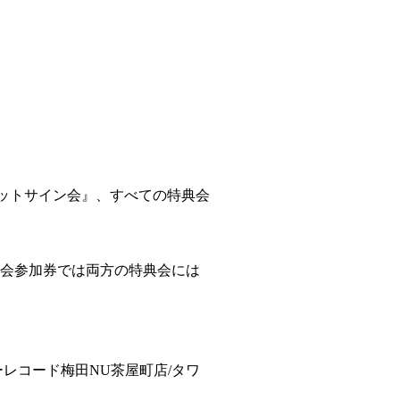
ャケットサイン会』、すべての特典会
典会参加券では両方の特典会には
ーレコード梅田NU茶屋町店/タワ