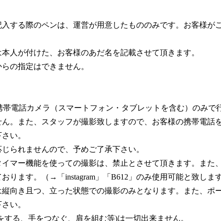
記入する際のペンは、運営が用意したもののみです。お客様が
は本人が付けた、お客様のあだ名を記載させて頂きます。
からの指定はできません。
様の携帯電話カメラ（スマートフォン・タブレットを含む）のみ
せん。また、スタッフが撮影致しますので、お客様の携帯電話
下さい。
応じられませんので、予めご了承下さい。
イマー機能を使っての撮影は、禁止とさせて頂きます。また、
ます。（→「instagram」「B612」のみ使用可能と致しま
は縦向き且つ、立った状態での撮影のみとなります。また、ポ
下さい。
をする、手をつなぐ、肩を組む等)は一切出来ません。