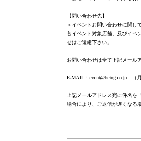
【問い合わせ先】
＜イベントお問い合わせに関し
各イベント対象店舗、及びイベ
せはご遠慮下さい。
お問い合わせは全て下記メール
E-MAIL：
event@being.co.jp
（月～
上記メールアドレス宛に件名を「
場合により、ご返信が遅くなる