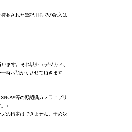
ご持参された筆記用具での記入は
で行います。それ以外（デジカメ、
を一時お預かりさせて頂きます。
SNOW等の顔認識カメラアプリ
す。）
ーズの指定はできません。予め決