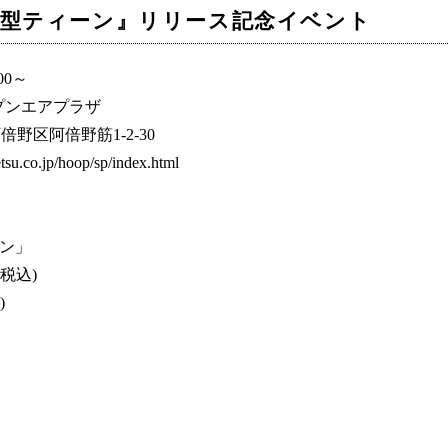
e『量産型ティーン』リリース記念イベント
00～
ープンエアプラザ
倍野区阿倍野筋1-2-30
co.jp/hoop/sp/index.html
ーン」
(税込)
)