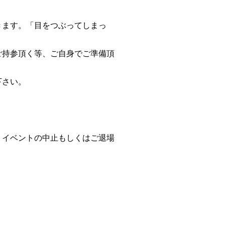
きます。「目をつぶってしまっ
ご持参頂く等、ご自身でご準備頂
下さい。
、イベントの中止もしくはご退場