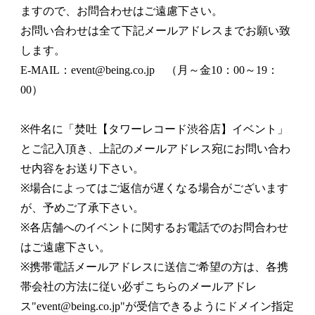
ますので、お問合わせはご遠慮下さい。
お問い合わせは全て下記メールアドレスまでお願い致
します。
E-MAIL：
event@being.co.jp
（月～金10：00～19：
00）
※件名に「焚吐【タワーレコード渋谷店】イベント」
とご記入頂き、上記のメールアドレス宛にお問い合わ
せ内容をお送り下さい。
※場合によってはご返信が遅くなる場合がございます
が、予めご了承下さい。
※各店舗へのイベントに関するお電話でのお問合わせ
はご遠慮下さい。
※携帯電話メールアドレスに送信ご希望の方は、各携
帯会社の方法に従い必ずこちらのメールアドレ
ス"
event@being.co.jp
"が受信できるようにドメイン指定