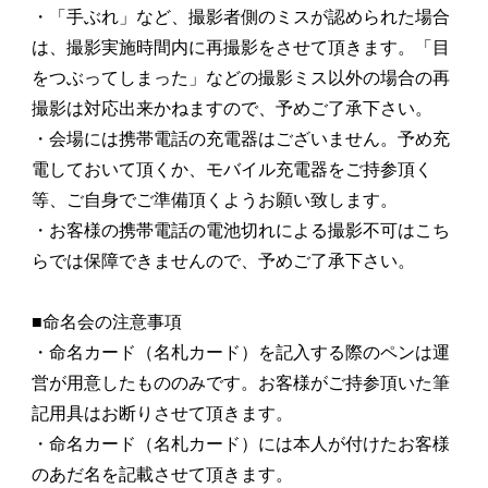
・「手ぶれ」など、撮影者側のミスが認められた場合
は、撮影実施時間内に再撮影をさせて頂きます。「目
をつぶってしまった」などの撮影ミス以外の場合の再
撮影は対応出来かねますので、予めご了承下さい。
・会場には携帯電話の充電器はございません。予め充
電しておいて頂くか、モバイル充電器をご持参頂く
等、ご自身でご準備頂くようお願い致します。
・お客様の携帯電話の電池切れによる撮影不可はこち
らでは保障できませんので、予めご了承下さい。
■命名会の注意事項
・命名カード（名札カード）を記入する際のペンは運
営が用意したもののみです。お客様がご持参頂いた筆
記用具はお断りさせて頂きます。
・命名カード（名札カード）には本人が付けたお客様
のあだ名を記載させて頂きます。