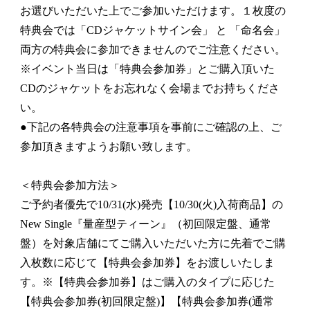
お選びいただいた上でご参加いただけます。１枚度の
特典会では「CDジャケットサイン会」 と 「命名会」
両方の特典会に参加できませんのでご注意ください。
※イベント当日は「特典会参加券」とご購入頂いた
CDのジャケットをお忘れなく会場までお持ちくださ
い。
●下記の各特典会の注意事項を事前にご確認の上、ご
参加頂きますようお願い致します。
＜特典会参加方法＞
ご予約者優先で10/31(水)発売【10/30(火)入荷商品】の
New Single『量産型ティーン』（初回限定盤、通常
盤）を対象店舗にてご購入いただいた方に先着でご購
入枚数に応じて【特典会参加券】をお渡しいたしま
す。※【特典会参加券】はご購入のタイプに応じた
【特典会参加券(初回限定盤)】【特典会参加券(通常