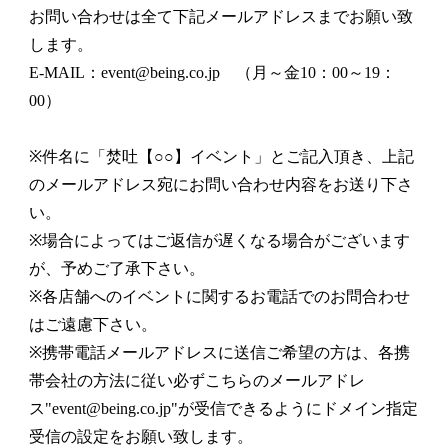
お問い合わせは全て下記メールアドレスまでお願い致
します。
E-MAIL：
event@being.co.jp
（月～金10：00～19：
00）
※件名に「焚吐【○○】イベント」とご記入頂き、上記
のメールアドレス宛にお問い合わせ内容をお送り下さ
い。
※場合によってはご返信が遅くなる場合がございます
が、予めご了承下さい。
※各店舗へのイベントに関するお電話でのお問合わせ
はご遠慮下さい。
※携帯電話メールアドレスに送信ご希望の方は、各携
帯会社の方法に従い必ずこちらのメールアドレ
ス"
event@being.co.jp
"が受信できるようにドメイン指定
受信の設定をお願い致します。