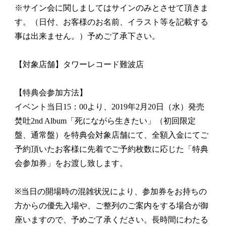
※サイン会に関しましてはサインのみとさせて頂きま
す。（日付、お客様のお名前、イラスト等を記載する
事は出来ません。）予めご了承下さい。
【対象店舗】タワーレコード難波店
【特典会参加方法】
イベント当日15：00より、2019年2月20日（水）発売
焚吐2nd Album「死にながら生きたい」（初回限定
盤、通常盤）を特典会対象店舗にて、全額入金にてご
予約頂いたお客様に先着でご予約枚数に応じた「特典
会参加券」をお渡し致します。
※当日の開場時の混雑状況により、参加券をお持ちの
方からの優先入場や、ご整列のご案内をする場合が御
座いますので、予めご了承ください。長時間にわたる