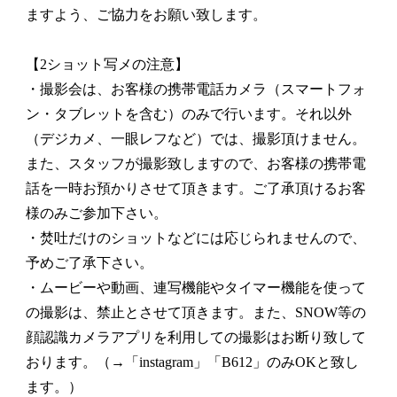
ますよう、ご協力をお願い致します。
【2ショット写メの注意】
・撮影会は、お客様の携帯電話カメラ（スマートフォ
ン・タブレットを含む）のみで行います。それ以外
（デジカメ、一眼レフなど）では、撮影頂けません。
また、スタッフが撮影致しますので、お客様の携帯電
話を一時お預かりさせて頂きます。ご了承頂けるお客
様のみご参加下さい。
・焚吐だけのショットなどには応じられませんので、
予めご了承下さい。
・ムービーや動画、連写機能やタイマー機能を使って
の撮影は、禁止とさせて頂きます。また、SNOW等の
顔認識カメラアプリを利用しての撮影はお断り致して
おります。（→「instagram」「B612」のみOKと致し
ます。）