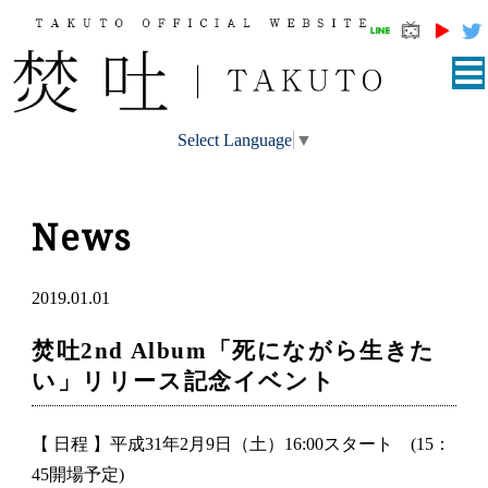
Select Language
▼
News
2019.01.01
焚吐2nd Album「死にながら生きた
い」リリース記念イベント
【 日程 】平成31年2月9日（土）16:00スタート (15：
45開場予定)