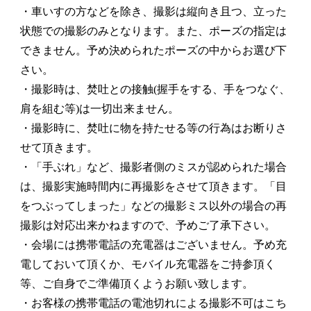
・車いすの方などを除き、撮影は縦向き且つ、立った
状態での撮影のみとなります。また、ポーズの指定は
できません。予め決められたポーズの中からお選び下
さい。
・撮影時は、焚吐との接触(握手をする、手をつなぐ、
肩を組む等)は一切出来ません。
・撮影時に、焚吐に物を持たせる等の行為はお断りさ
せて頂きます。
・「手ぶれ」など、撮影者側のミスが認められた場合
は、撮影実施時間内に再撮影をさせて頂きます。「目
をつぶってしまった」などの撮影ミス以外の場合の再
撮影は対応出来かねますので、予めご了承下さい。
・会場には携帯電話の充電器はございません。予め充
電しておいて頂くか、モバイル充電器をご持参頂く
等、ご自身でご準備頂くようお願い致します。
・お客様の携帯電話の電池切れによる撮影不可はこち