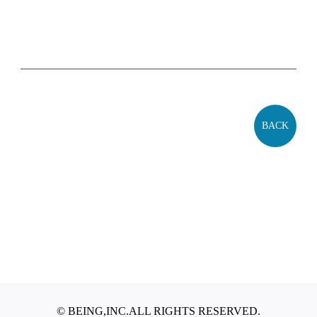
BACK
© BEING,INC.ALL RIGHTS RESERVED.