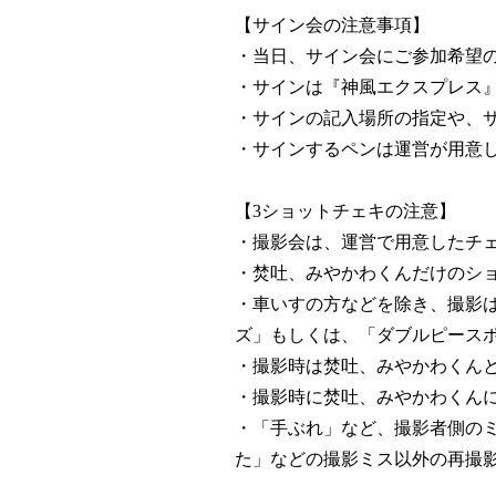
【サイン会の注意事項】
・当日、サイン会にご参加希望の
・サインは『神風エクスプレス』
・サインの記入場所の指定や、
・サインするペンは運営が用意
【3ショットチェキの注意】
・撮影会は、運営で用意したチ
・焚吐、みやかわくんだけのシ
・車いすの方などを除き、撮影
ズ」もしくは、「ダブルピース
・撮影時は焚吐、みやかわくん
・撮影時に焚吐、みやかわくん
・「手ぶれ」など、撮影者側の
た」などの撮影ミス以外の再撮