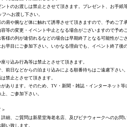
ゼントのお渡しは禁止とさせて頂きます。プレゼント、お手紙
ッフへお渡し下さい。
様の肩や腕など体に触れて誘導させて頂きますので、予めご了
内容等の変更・イベント中止となる場合がございますので予め
お客様の列が途切れるなどの場合は早期終了となる可能性がご
はお早目にご参加下さい。いかなる理由でも、イベント終了後
や座り込み行為等は禁止とさせて頂きます。
で、前日などからの泊まり込みによる順番待ちはご遠慮下さい
画は禁止とさせて頂きます。
合があります。そのため、TV・新聞・雑誌・インターネット等
の上、ご参加下さい。
て＞
、詳細、ご質問は新星堂海老名店、及びビナウォークへのお問
お願い致します。