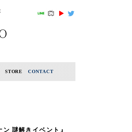
STORE
CONTACT
ナン 謎解きイベント』