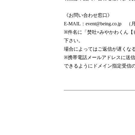
《お問い合わせ窓口》
E-MAIL：
event@being.co.jp
（月～
※件名に「焚吐×みやかわくん
下さい。
場合によってはご返信が遅くな
※携帯電話メールアドレスに送
できるようにドメイン指定受信