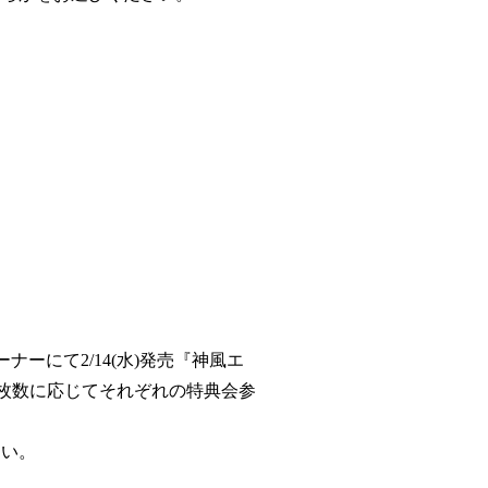
ナーにて2/14(水)発売『神風エ
枚数に応じてそれぞれの特典会参
さい。