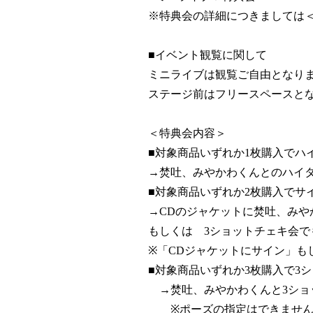
※特典会の詳細につきましては
■イベント観覧に関して
ミニライブは観覧ご自由となり
ステージ前はフリースペースと
＜特典会内容＞
■対象商品いずれか1枚購入でハ
→焚吐、みやかわくんとのハイ
■対象商品いずれか2枚購入でサ
→CDのジャケットに焚吐、みや
もしくは 3ショットチェキ会
※「CDジャケットにサイン」も
■対象商品いずれか3枚購入で3
→焚吐、みやかわくんと3ショ
※ポーズの指定はできません。