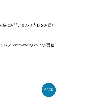
ス宛にお問い合わせ内容をお送り
ドレス"
event@being.co.jp
"が受信
BACK