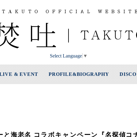
Select Language
▼
LIVE & EVENT
PROFILE&BIOGRAPHY
DISCO
ーと海老名 コラボキャンペーン『名探偵コ