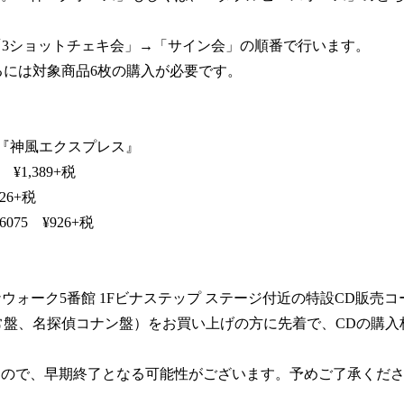
「3ショットチェキ会」→「サイン会」の順番で行います。
るには対象商品6枚の購入が必要です。
le 『神風エクスプレス』
¥1,389+税
26+税
75 ¥926+税
ナウォーク5番館 1Fビナステップ ステージ付近の特設CD販売コー
常盤、名探偵コナン盤）をお買い上げの方に先着で、CDの購入
すので、早期終了となる可能性がございます。予めご了承くだ