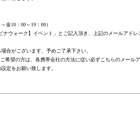
金10：00～19：00）
【ビナウォーク】イベント」とご記入頂き、上記のメールアドレ
る場合がございます、予めご了承下さい。
信ご希望の方は、各携帯会社の方法に従い必ずこちらのメールア
の設定をお願い致します。