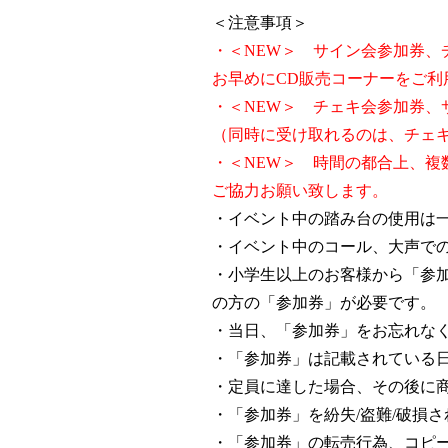
＜注意事項＞
・＜NEW＞ サイン会参加券
お早めにCD販売コーナーをご
・＜NEW＞ チェキ会参加券、
（同時に受け取れるのは、チェ
・＜NEW＞ 時間の都合上、複
ご協力お願い致します。
・イベント中の踏み台の使用は
・イベント中のコール、大声で
・小学生以上のお客様から「参
の方の「参加券」が必要です。
・当日、「参加券」をお忘れな
・「参加券」は記載されている
・定員に達した場合、その後に
・「参加券」を紛失/盗難/破損
・「参加券」の転売行為、コピ