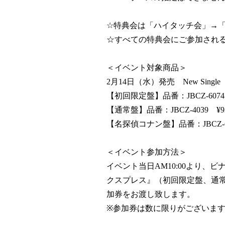
☆特典会は「ハイタッチ会」→
☆すべての特典会にご参加され
＜イベント対象商品＞
2月14日（水）発売 New Sing
【初回限定盤】品番：JBCZ-6074 
【通常盤】品番：JBCZ-4039 ¥9
【名探偵コナン盤】品番：JBCZ-60
＜イベント参加方法＞
イベント当日AM10:00より、ビ
クスプレス』（初回限定盤、通
加券をお渡し致します。
※参加券は数に限りがございま