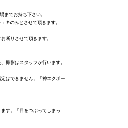
会場までお持ち下さい。
チェキのみとさせて頂きます。
はお断りさせて頂きます。
た、撮影はスタッフが行います。
指定はできません。「神エクポー
きます。「目をつぶってしまっ