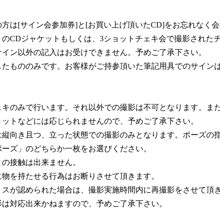
方は[サイン会参加券]と[お買い上げ頂いたCD]をお忘れなく
のCDジャケットもしくは、3ショットチェキ会で撮影された
サイン以外の記入はお受けできません。予めご了承下さい。
したもののみです。お客様がご持参頂いた筆記用具でのサイン
ェキのみで行います。それ以外での撮影は不可となります。ま
ョットなどには応じられませんので、予めご了承下さい。
は縦向き且つ、立った状態での撮影のみとなります。ポーズの
ポーズ」のどちらか一枚をお選びください。
との接触は出来ません。
に物を持たせる行為はお断りさせて頂きます。
ミスが認められた場合は、撮影実施時間内に再撮影をさせて頂
影は対応出来かねますので、予めご了承下さい。