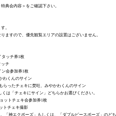
＜特典会内容＞をご確認下さい。
ます。
なりますので、優先観覧エリアの設置はございません。
イタッチ券1枚
タッチ
イン会参加券1枚
かわくんのサイン
でもらったチェキに焚吐、みやかわくんのサイン
しくは「チェキにサイン」どちらかお選びください。
ショットチェキ会参加券1枚
ットチェキ撮影
「神エクポーズ」もしくは、「ダブルピースポーズ」のどち